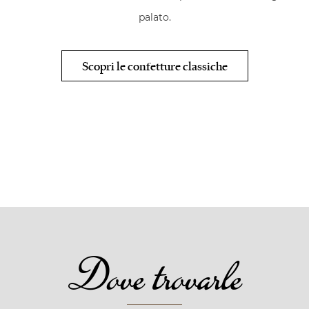
palato.
Scopri le confetture classiche
Dove trovarle